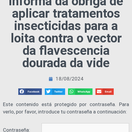
informa da obriga de
aplicar tratamentos
insecticidas para a
loita contra o vector
da flavescencia
dourada da vide
18/08/2024
Facebook
Twitter
WhatsApp
Email
Este contenido está protegido por contraseña. Para
verlo, por favor, introduce tu contraseña a continuación:
Contraseña: