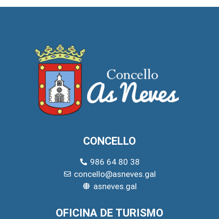
CONCELLO
986 64 80 38
concello@asneves.gal
asneves.gal
OFICINA DE TURISMO