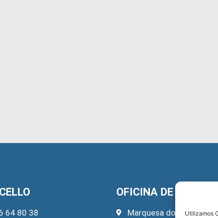
CELLO
OFICINA DE TURISM
6 64 80 38
Marquesa do Pazo, 22
Utilizamos C