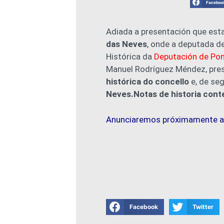
Faceboo
Adiada a presentación que esta
das Neves
, onde a deputada d
Histórica da
Deputación de Pon
Manuel Rodríguez Méndez, pre
histórica do concello
e, de seg
Neves.Notas de historia con
Anunciaremos próximamente a
Facebook
Twitter