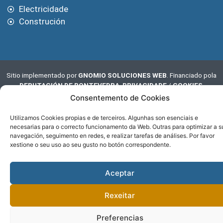
Electricidade
Construción
Sitio implementado por
GNOMIO SOLUCIONES WEB
. Financiado pola
DEPUTACIÓN DE PONTEVEDRA
.
PRIVACIDADE
/
COOKIES
.
Consentemento de Cookies
Utilizamos Cookies propias e de terceiros. Algunhas son esenciais e
necesarias para o correcto funcionamento da Web. Outras para optimizar a s
navegación, seguimento en redes, e realizar tarefas de análises. Por favor
xestione o seu uso ao seu gusto no botón correspondente.
Aceptar
Rexeitar
Preferencias