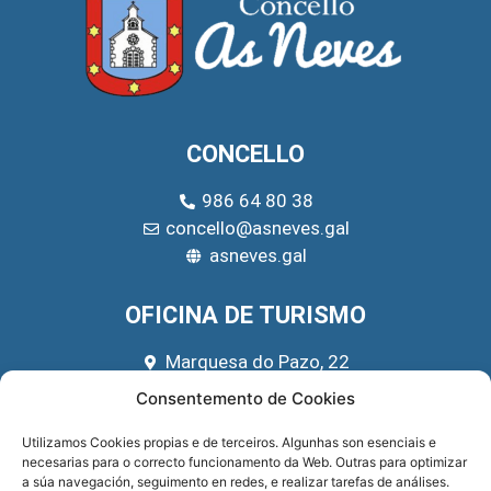
CONCELLO
986 64 80 38
concello@asneves.gal
asneves.gal
OFICINA DE TURISMO
Marquesa do Pazo, 22
666 39 45 65
Consentemento de Cookies
turismo@asneves.gal
Utilizamos Cookies propias e de terceiros. Algunhas son esenciais e
necesarias para o correcto funcionamento da Web. Outras para optimizar
REDES SOCIAIS
a súa navegación, seguimento en redes, e realizar tarefas de análises.