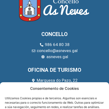
CONCELLO
986 64 80 38
concello@asneves.gal
asneves.gal
OFICINA DE TURISMO
Marquesa do Pazo, 22
666 39 45 65
Consentemento de Cookies
turismo@asneves.gal
Utilizamos Cookies propias e de terceiros. Algunhas son esenciais e
necesarias para o correcto funcionamento da Web. Outras para optimizar
REDES SOCIAIS
a súa navegación, seguimento en redes, e realizar tarefas de análises.