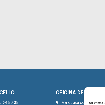
CELLO
OFICINA DE TURISM
6 64 80 38
Marquesa do Pazo, 22
Utilizamos C