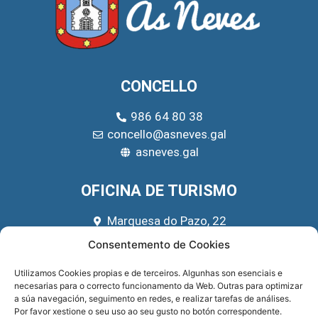
CONCELLO
986 64 80 38
concello@asneves.gal
asneves.gal
OFICINA DE TURISMO
Marquesa do Pazo, 22
666 39 45 65
Consentemento de Cookies
turismo@asneves.gal
Utilizamos Cookies propias e de terceiros. Algunhas son esenciais e
necesarias para o correcto funcionamento da Web. Outras para optimizar
REDES SOCIAIS
a súa navegación, seguimento en redes, e realizar tarefas de análises.
Por favor xestione o seu uso ao seu gusto no botón correspondente.