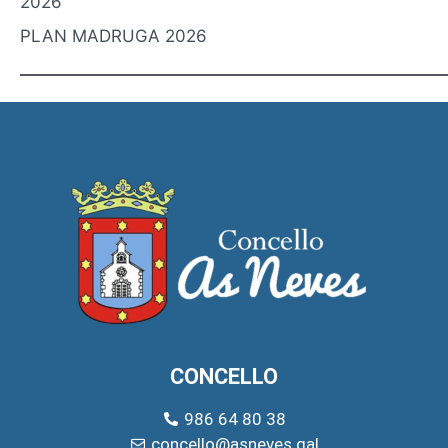
2026
PLAN MADRUGA 2026
CONCELLO
986 64 80 38
concello@asneves.gal