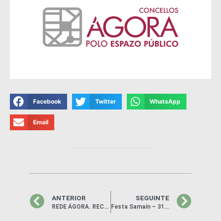
Facebook
Twitter
WhatsApp
Email
ANTERIOR
SEGUINTE
REDE ÁGORA. RECUPERACIÓN DO ESPAZO PEONIL NO CAMIÑO DE LIÑARES E NO CAMIÑO DE LUGAR DE CHAN”
Festa Samaín – 31 Outubro