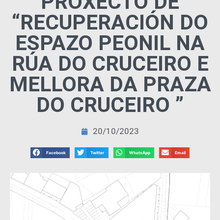
PROXECTO DE
“RECUPERACIÓN DO
ESPAZO PEONIL NA
RÚA DO CRUCEIRO E
MELLORA DA PRAZA
DO CRUCEIRO ”
20/10/2023
Facebook
Twitter
WhatsApp
Email