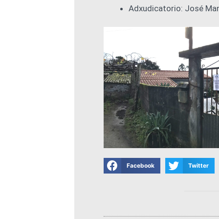
Adxudicatorio: José Ma
Facebook
Twitter