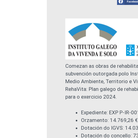
Faceboo
Comezan as obras de rehabilita
subvención outorgada polo Inst
Medio Ambiente, Territorio e V
RehaVita: Plan galego de rehabi
para o exercicio 2024.
Expediente: EXP P-IR-0
Orzamento: 14.769,26 €
Dotación do IGVS: 14.03
Dotación do concello: 7