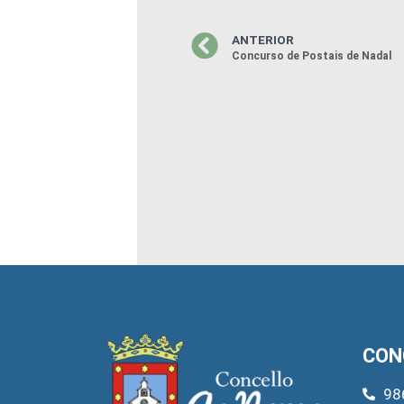
ANTERIOR
Concurso de Postais de Nadal
CON
98