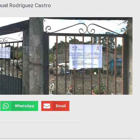
nuel Rodríguez Castro
WhatsApp
Email