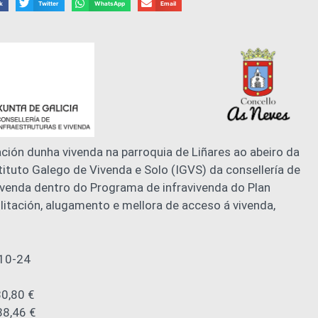
k
Twitter
WhatsApp
Email
ción dunha vivenda na parroquia de Liñares ao abeiro da
ituto Galego de Vivenda e Solo (IGVS) da consellería de
ivenda dentro do Programa de infravivenda do Plan
litación, alugamento e mellora de acceso á vivenda,
010-24
0,80 €
38,46 €