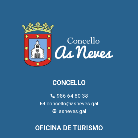
CONCELLO
986 64 80 38
concello@asneves.gal
asneves.gal
OFICINA DE TURISMO