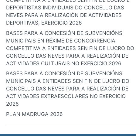
COMPETITIVA A ENTIDADES SEN FIN DE LUCRO E
DEPORTISTAS INDIVIDUAIS DO CONCELLO DAS
NEVES PARA A REALIZACIÓN DE ACTIVIDADES
DEPORTIVAS, EXERCICIO 2026
BASES PARA A CONCESIÓN DE SUBVENCIÓNS
MUNICIPAIS EN RÉXIME DE CONCORRENCIA
COMPETITIVA A ENTIDADES SEN FIN DE LUCRO DO
CONCELLO DAS NEVES PARA A REALIZACIÓN DE
ACTIVIDADES CULTURAIS NO EXERCICIO 2026
BASES PARA A CONCESIÓN DE SUBVENCIÓNS
MUNICIPAIS A ENTIDADES SEN FIN DE LUCRO DO
CONCELLO DAS NEVES PARA A REALIZACIÓN DE
ACTIVIDADES EXTRAESCOLARES NO EXERCICIO
2026
PLAN MADRUGA 2026