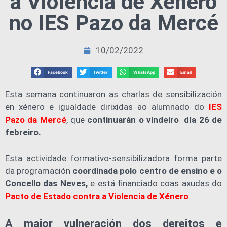
a Violencia de Xénero
no IES Pazo da Mercé
10/02/2022
Facebook
Twitter
WhatsApp
Email
Esta semana continuaron as charlas de sensibilización
en xénero e igualdade dirixidas ao alumnado do
IES
Pazo da Mercé
, que
continuarán o vindeiro día 26 de
febreiro.
Esta actividade formativo-sensibilizadora forma parte
da programación
coordinada polo centro de ensino e o
Concello das Neves,
e está financiado coas axudas do
Pacto de Estado contra a Violencia de Xénero
.
A maior vulneración dos dereitos e