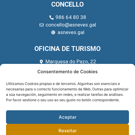
CONCELLO
986 64 80 38
concello@asneves.gal
asneves.gal
OFICINA DE TURISMO
Marquesa do Pazo, 22
666 39 45 65
Consentemento de Cookies
turismo@asneves.gal
Utilizamos Cookies propias e de terceiros. Algunhas son esenciais e
necesarias para o correcto funcionamento da Web. Outras para optimizar
REDES SOCIAIS
a súa navegación, seguimento en redes, e realizar tarefas de análises.
Por favor xestione o seu uso ao seu gusto no botón correspondente.
Aceptar
Rexeitar