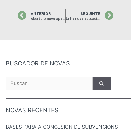
ANTERIOR
SEGUINTE
Aberto o novo aparcadoiro público do centro das Neves
Unha nova actuación de ‘O Monte nace na Escola’, na Unitaria de Rubiós
BUSCADOR DE NOVAS
NOVAS RECENTES
BASES PARA A CONCESIÓN DE SUBVENCIÓNS