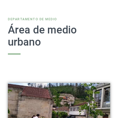
DEPARTAMENTO DE MEDIO
Área de medio
urbano