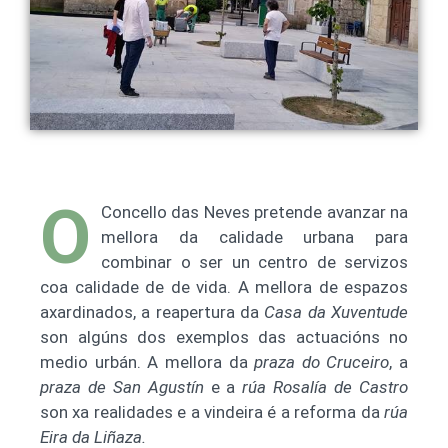
O
Concello das Neves pretende avanzar na
mellora da calidade urbana para
combinar o ser un centro de servizos
coa calidade de de vida. A mellora de espazos
axardinados, a reapertura da
Casa da Xuventude
son algúns dos exemplos das actuacións no
medio urbán. A mellora da
praza do Cruceiro
, a
praza de San Agustín
e a
rúa Rosalía de Castro
son xa realidades e a vindeira é a reforma da
rúa
Eira da Liñaza.