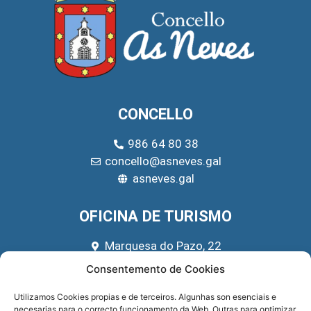
CONCELLO
986 64 80 38
concello@asneves.gal
asneves.gal
OFICINA DE TURISMO
Marquesa do Pazo, 22
666 39 45 65
Consentemento de Cookies
turismo@asneves.gal
Utilizamos Cookies propias e de terceiros. Algunhas son esenciais e
necesarias para o correcto funcionamento da Web. Outras para optimizar