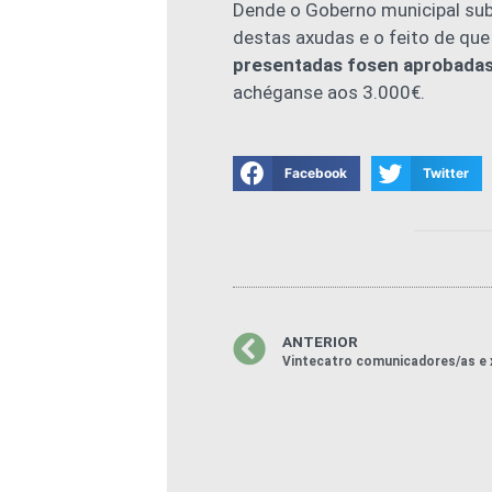
Dende o Goberno municipal subl
destas axudas e o feito de qu
presentadas fosen aprobadas
achéganse aos 3.000€.
Facebook
Twitter
ANTERIOR