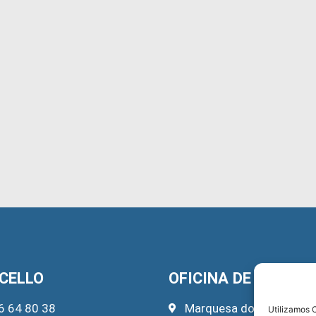
CELLO
OFICINA DE TURISM
6 64 80 38
Marquesa do Pazo, 22
Utilizamos C