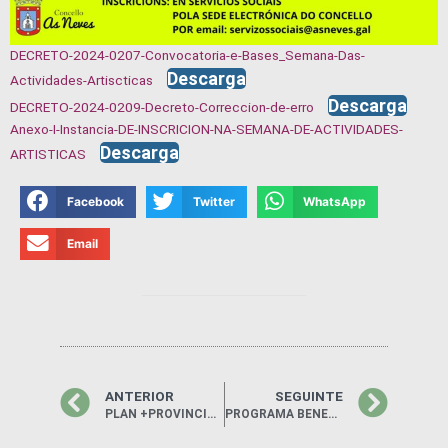
DECRETO-2024-0207-Convocatoria-e-Bases_Semana-Das-
Descarga
Actividades-Artiscticas
Descarga
DECRETO-2024-0209-Decreto-Correccion-de-erro
Anexo-I-Instancia-DE-INSCRICION-NA-SEMANA-DE-ACTIVIDADES-
Descarga
ARTISTICAS
Facebook
Twitter
WhatsApp
Email
ANTERIOR
SEGUINTE
PLAN +PROVINCIA 2024 – LIÑA 2 AS NEVES
PROGRAMA BENESTAR EN BALNEARIOS