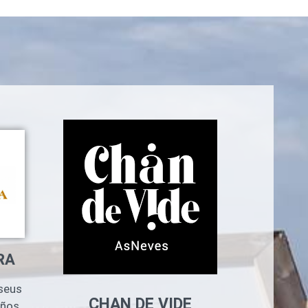
RA
seus
CHAN DE VIDE
ños,