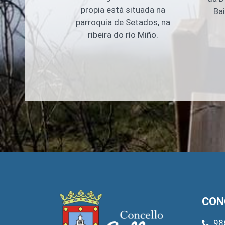
propia está situada na
Bai
parroquia de Setados, na
ribeira do río Miño.
CON
98