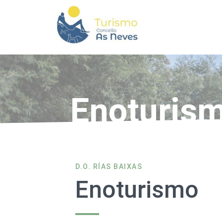
Enoturis
D.O. RÍAS BAIXAS
Enoturismo