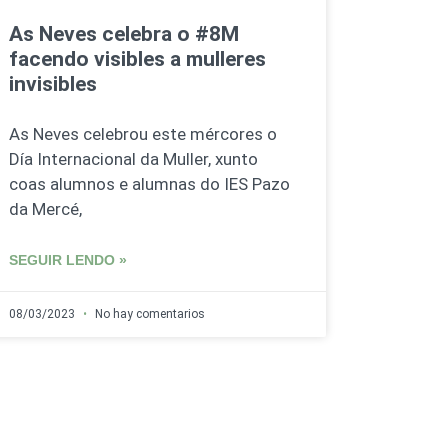
As Neves celebra o #8M
facendo visibles a mulleres
invisibles
As Neves celebrou este mércores o
Día Internacional da Muller, xunto
coas alumnos e alumnas do IES Pazo
da Mercé,
SEGUIR LENDO »
08/03/2023
No hay comentarios