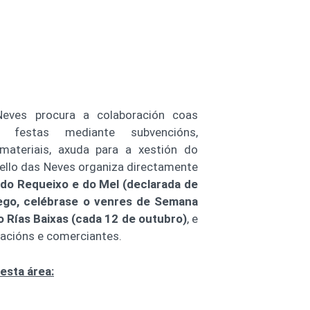
Neves procura a colaboración coas
 festas mediante subvencións,
ateriais, axuda para a xestión do
cello das Neves organiza directamente
 do Requeixo e do Mel (declarada de
lego, celébrase o venres de Semana
o Rías Baixas (cada 12 de outubro)
, e
acións e comerciantes.
esta área: