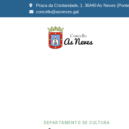
Praza da Cristiandade, 1. 36440 As Neves (Pont
concello@asneves.gal
Festexos
DEPARTAMENTO DE CULTURA