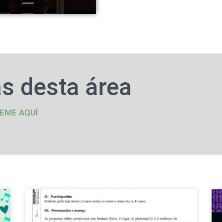
s desta área
EME AQUÍ