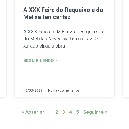
A XXX Feira do Requeixo e do
Mel xa ten cartaz
A XXX Edición da Feira do Requeixo e
do Mel das Neves, xa ten cartaz. O
xurado elixiu a obra
SEGUIR LENDO »
10/03/2023
No hay comentarios
« Anterior
1
2
3
4
5
Seguinte »