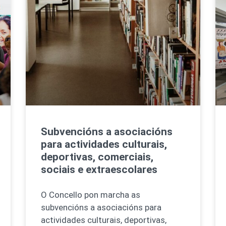
Subvencións a asociacións
para actividades culturais,
deportivas, comerciais,
sociais e extraescolares
O Concello pon marcha as
subvencións a asociacións para
actividades culturais, deportivas,