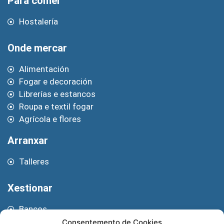
Para comer
Hostalería
Onde mercar
Alimentación
Fogar e decoración
Librerías e estancos
Roupa e textil fogar
Agrícola e flores
Arranxar
Talleres
Xestionar
Bancos
Correos
Consentemento de Cookies