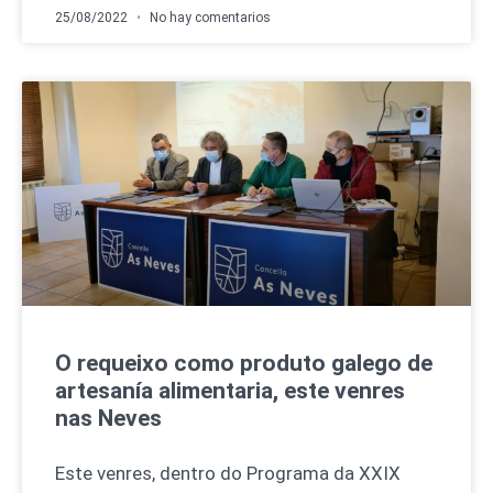
25/08/2022
No hay comentarios
O requeixo como produto galego de
artesanía alimentaria, este venres
nas Neves
Este venres, dentro do Programa da XXIX