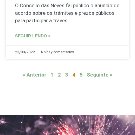
O Concello das Neves fai público o anuncio do
acordo sobre os trámites e prezos públicos
para participar a través
SEGUIR LENDO »
23/03/2022
No hay comentarios
« Anterior
1
2
3
4
5
Seguinte »