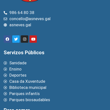
986 64 80 38
concello@asneves.gal
asneves.gal
Servizos Públicos
Sanidade
Ensino
Deportes
Casa da Xuventude
Biblioteca municipal
Parques infantís
Parques biosaudables