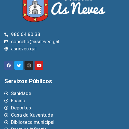
986 64 80 38
concello@asneves.gal
asneves.gal
Servizos Públicos
Sanidade
Ensino
Deportes
Casa da Xuventude
Biblioteca municipal