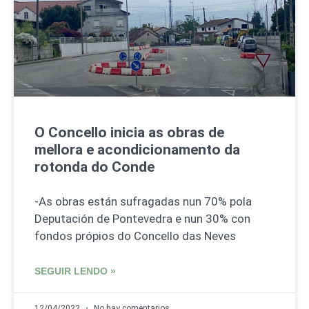
O Concello inicia as obras de
mellora e acondicionamento da
rotonda do Conde
-As obras están sufragadas nun 70% pola
Deputación de Pontevedra e nun 30% con
fondos própios do Concello das Neves
SEGUIR LENDO »
12/04/2022
No hay comentarios