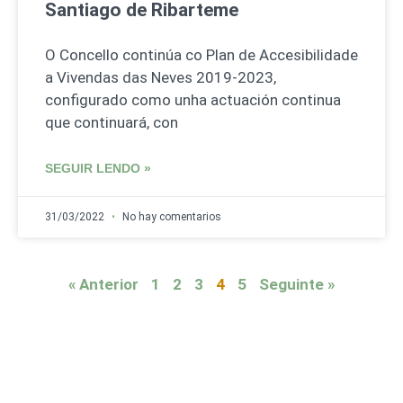
Santiago de Ribarteme
O Concello continúa co Plan de Accesibilidade
a Vivendas das Neves 2019-2023,
configurado como unha actuación continua
que continuará, con
SEGUIR LENDO »
31/03/2022
No hay comentarios
« Anterior
1
2
3
4
5
Seguinte »