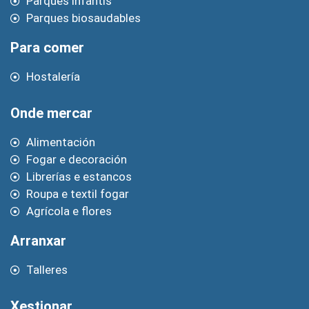
Parques infantís
Parques biosaudables
Para comer
Hostalería
Onde mercar
Alimentación
Fogar e decoración
Librerías e estancos
Roupa e textil fogar
Agrícola e flores
Arranxar
Talleres
Xestionar