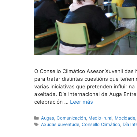
O Consello Climático Asesor Xuvenil das 
para tratar distintas cuestións que teñe
varias iniciativas que pretenden influir n
axeitada. Día Internacional da Auga Entre
celebración …
Leer más
Augas
,
Comunicación
,
Medio-rural
,
Mocidade
Axudas xuventude
,
Consello Climático
,
Día In