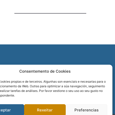
O
Consentemento de Cookies
REDES SOCIAIS
ookies propias e de terceiros. Algunhas son esenciais e necesarias para o
ncionamento da Web. Outras para optimizar a súa navegación, seguimento
realizar tarefas de análises. Por favor xestione o seu uso ao seu gusto no
spondente.
ceptar
Rexeitar
Preferencias