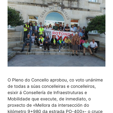
O Pleno do Concello aprobou, co voto unánime
de todas a súas concelleiras e concelleiros,
esixir á Consellería de Infraestruturas e
Mobilidade que execute, de inmediato, o
proxecto de «Mellora da intersección do
kilómetro 9+980 da estrada PO-400»- o cruce