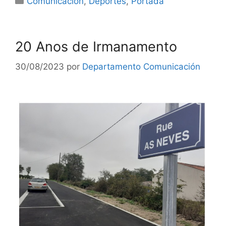
Comunicación
,
Deportes
,
Portada
20 Anos de Irmanamento
30/08/2023
por
Departamento Comunicación