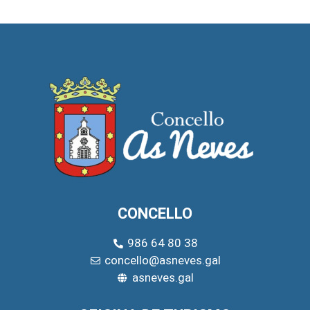
CONCELLO
986 64 80 38
concello@asneves.gal
asneves.gal