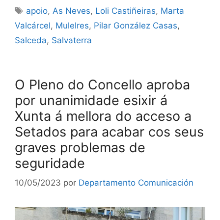
apoio
,
As Neves
,
Loli Castiñeiras
,
Marta
Valcárcel
,
Mulelres
,
Pilar González Casas
,
Salceda
,
Salvaterra
O Pleno do Concello aproba
por unanimidade esixir á
Xunta á mellora do acceso a
Setados para acabar cos seus
graves problemas de
seguridade
10/05/2023
por
Departamento Comunicación