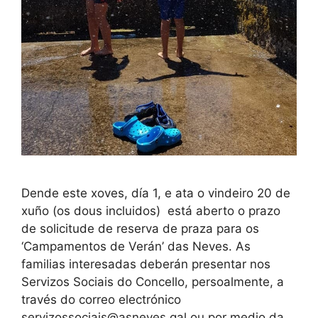
Dende este xoves, día 1, e ata o vindeiro 20 de
xuño (os dous incluidos) está aberto o prazo
de solicitude de reserva de praza para os
‘Campamentos de Verán’ das Neves. As
familias interesadas deberán presentar nos
Servizos Sociais do Concello, persoalmente, a
través do correo electrónico
servizossociais@asneves.gal ou por medio da