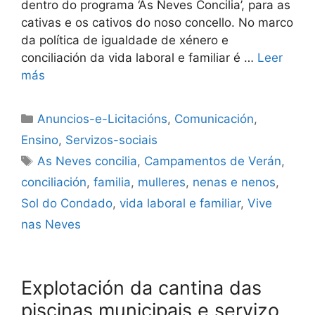
dentro do programa ‘As Neves Concilia’, para as
cativas e os cativos do noso concello. No marco
da política de igualdade de xénero e
conciliación da vida laboral e familiar é …
Leer
más
Anuncios-e-Licitacións
,
Comunicación
,
Ensino
,
Servizos-sociais
As Neves concilia
,
Campamentos de Verán
,
conciliación
,
familia
,
mulleres
,
nenas e nenos
,
Sol do Condado
,
vida laboral e familiar
,
Vive
nas Neves
Explotación da cantina das
piscinas municipais e servizo