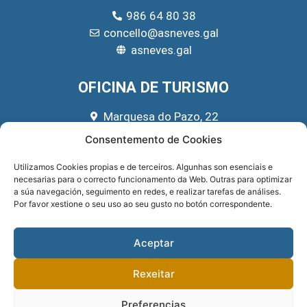
986 64 80 38
concello@asneves.gal
asneves.gal
OFICINA DE TURISMO
Marquesa do Pazo, 22
666 39 45 65
Consentemento de Cookies
turismo@asneves.gal
Utilizamos Cookies propias e de terceiros. Algunhas son esenciais e
necesarias para o correcto funcionamento da Web. Outras para optimizar
REDES SOCIAIS
a súa navegación, seguimento en redes, e realizar tarefas de análises.
Por favor xestione o seu uso ao seu gusto no botón correspondente.
Aceptar
Rexeitar
Preferencias