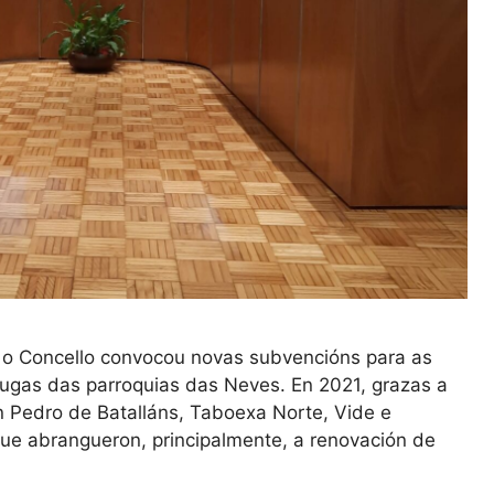
 o Concello convocou novas subvencións para as
ugas das parroquias das Neves. En 2021, grazas a
n Pedro de Batalláns, Taboexa Norte, Vide e
que abrangueron, principalmente, a renovación de