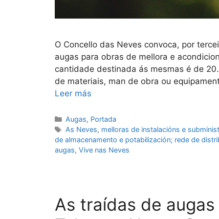
O Concello das Neves convoca, por tercei
augas para obras de mellora e acondicio
cantidade destinada ás mesmas é de 20.0
de materiais, man de obra ou equipament
Leer más
Augas
,
Portada
As Neves
,
melloras de instalacións e subminis
de almacenamento e potabilización; rede de distr
augas
,
Vive nas Neves
As traídas de augas 