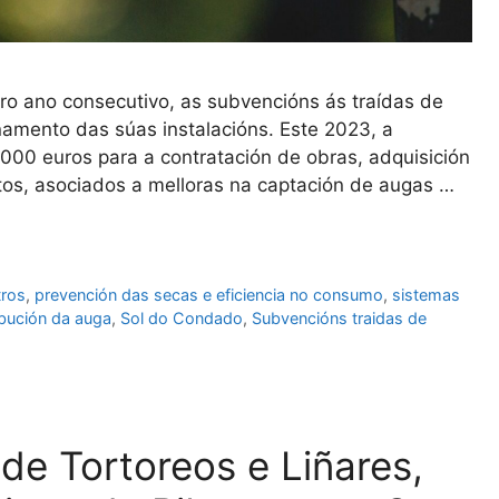
ro ano consecutivo, as subvencións ás traídas de
namento das súas instalacións. Este 2023, a
00 euros para a contratación de obras, adquisición
os, asociados a melloras na captación de augas …
tros
,
prevención das secas e eficiencia no consumo
,
sistemas
ibución da auga
,
Sol do Condado
,
Subvencións traidas de
de Tortoreos e Liñares,