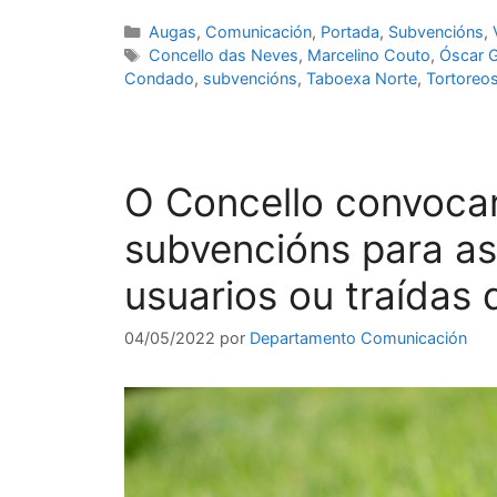
Augas
,
Comunicación
,
Portada
,
Subvencións
,
Concello das Neves
,
Marcelino Couto
,
Óscar 
Condado
,
subvencións
,
Taboexa Norte
,
Tortoreos
O Concello convoca
subvencións para a
usuarios ou traídas
04/05/2022
por
Departamento Comunicación