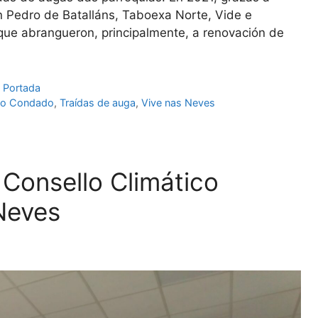
n Pedro de Batalláns, Taboexa Norte, Vide e
que abrangueron, principalmente, a renovación de
,
Portada
do Condado
,
Traídas de auga
,
Vive nas Neves
Consello Climático
Neves