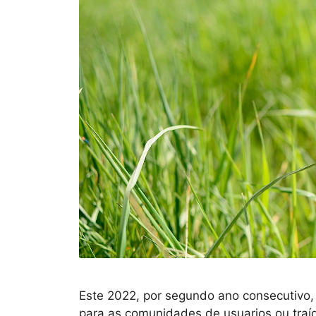
Este 2022, por segundo ano consecutivo
para as comunidades de usuarios ou traí