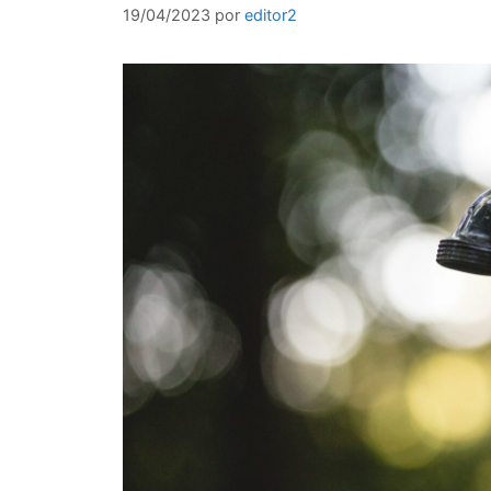
19/04/2023
por
editor2