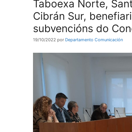
Taboexa Norte, San
Cibrán Sur, benefiar
subvencións do Con
19/10/2022
por
Departamento Comunicación