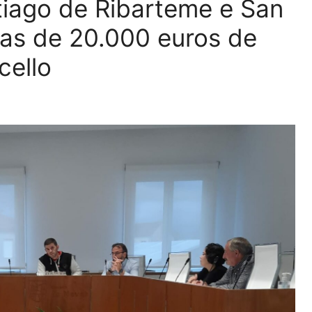
tiago de Ribarteme e San
ias de 20.000 euros de
cello