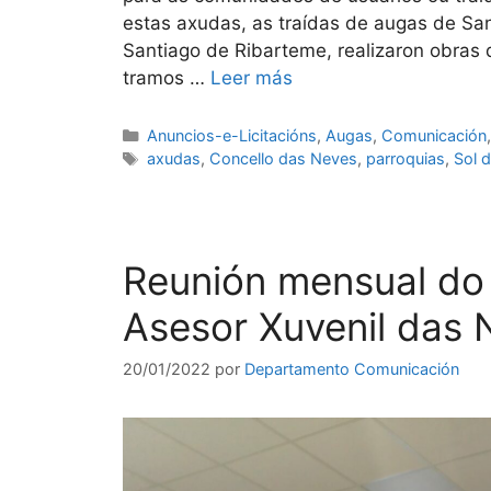
estas axudas, as traídas de augas de Sa
Santiago de Ribarteme, realizaron obras 
tramos …
Leer más
Anuncios-e-Licitacións
,
Augas
,
Comunicación
axudas
,
Concello das Neves
,
parroquias
,
Sol 
Reunión mensual do 
Asesor Xuvenil das 
20/01/2022
por
Departamento Comunicación