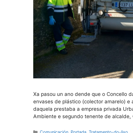
Xa pasou un ano dende que o Concello da
envases de plástico (colector amarelo) 
daquela prestaba a empresa privada Urba
Ambiente e segundo tenente de alcalde,
Comunicación
,
Portada
,
Tratamento-do-lixo