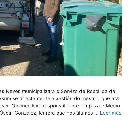
s Neves municipalizara o Servizo de Recollida de
e asumise directamente a xestión do mesmo, que ata
ser. O concelleiro responsable de Limpeza e Medio
 Óscar González, lembra que nos últimos …
Leer más