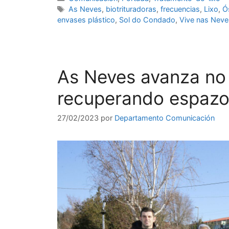
As Neves
,
biotrituradoras
,
frecuencias
,
Lixo
,
Ó
envases plástico
,
Sol do Condado
,
Vive nas Neve
As Neves avanza no s
recuperando espazo 
27/02/2023
por
Departamento Comunicación