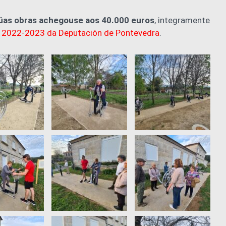
dúas obras achegouse aos 40.000 euros
, integramente
s 2022-2023 da Deputación de Pontevedra
.