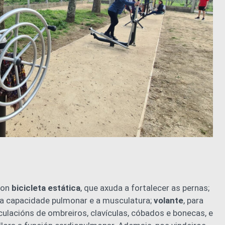
con
bicicleta estática
, que axuda a fortalecer as pernas;
a a capacidade pulmonar e a musculatura;
volante
, para
ticulacións de ombreiros, clavículas, cóbados e bonecas, e