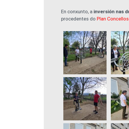
En conxunto, a
inversión nas 
procedentes do
Plan Concello