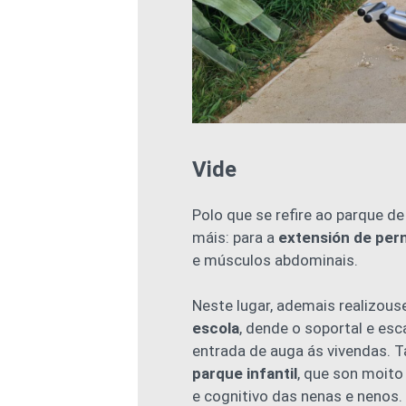
Vide
Polo que se refire ao parque de
máis: para a
extensión de per
e músculos abdominais.
Neste lugar, ademais realizous
escola
, dende o soportal e es
entrada de auga ás vivendas.
parque infantil
, que son moito
e cognitivo das nenas e nenos.