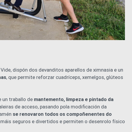
 Vide, dispón dos devanditos aparellos de ximnasia e un
nas
, que permite reforzar cuadríceps, xemelgos, glúteos
e un traballo de
mantemento, limpeza e pintado da
caleiras de acceso, pasando pola modificación da
 Tamén
se renovaron todos os compoñenentes do
 máis seguros e divertidos e permiten o desenrolo físico