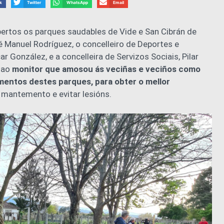
k
Twitter
WhatsApp
Email
ertos os parques saudables de Vide e San Cibrán de
é Manuel Rodríguez, o concelleiro de Deportes e
r González, e a concelleira de Servizos Sociais, Pilar
 ao
monitor que amosou ás veciñas e veciños como
mentos destes parques, para obter o mellor
 mantemento e evitar lesións.