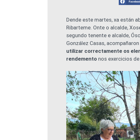
Faceboo
Dende este martes, xa están ab
Ribarteme. Onte o alcalde, Xos
segundo tenente e alcalde, Ósca
González Casas, acompañaron
utilizar correctamente os ele
rendemento
nos exercicios de