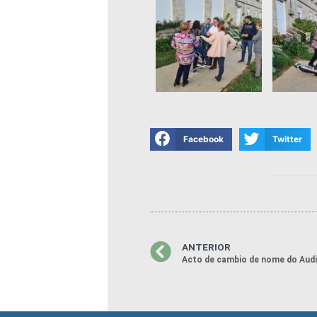
Facebook
Twitter
ANTERIOR