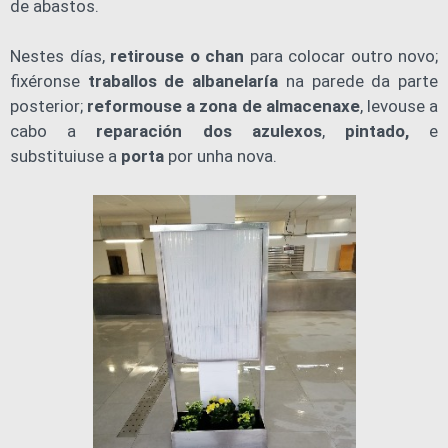
de abastos.
Nestes días,
retirouse o chan
para colocar outro novo;
fixéronse
traballos de albanelaría
na parede da parte
posterior;
reformouse a zona de almacenaxe
, levouse a
cabo a
reparación dos azulexos
,
pintado,
e
substituiuse a
porta
por unha nova.