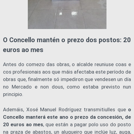
O Concello mantén o prezo dos postos: 20
euros ao mes
Antes do comezo das obras, o alcalde reuniuse coas e
cos profesionais aos que máis afectaba este período de
obras que, finalmente só impediron que vendesen un día
no Mercado e non dous, como estaba previsto nun
principio.
Ademáis, Xosé Manuel Rodríguez transmitiulles que
o
Concello manterá este ano o prezo da concesión, de
20 euros ao mes
, que están a pagar polo uso do posto
na praza de abastos, un alugueiro que inclúe luz, auga,