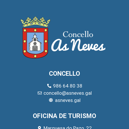
CONCELLO
986 64 80 38
concello@asneves.gal
asneves.gal
OFICINA DE TURISMO
Marquesa do Pazo, 22