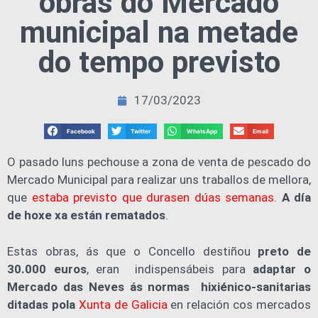
obras do Mercado
municipal na metade
do tempo previsto
17/03/2023
Facebook
Twitter
WhatsApp
Email
O pasado luns pechouse a zona de venta de pescado do
Mercado Municipal para realizar uns traballos de mellora,
que
estaba previsto que durasen dúas semanas
.
A día
de hoxe xa están rematados
.
Estas obras, ás que o Concello destiñou
preto de
30.000 euros
, eran indispensábeis para
adaptar o
Mercado das Neves ás normas hixiénico-sanitarias
ditadas pola
Xunta de Galicia
en relación cos mercados