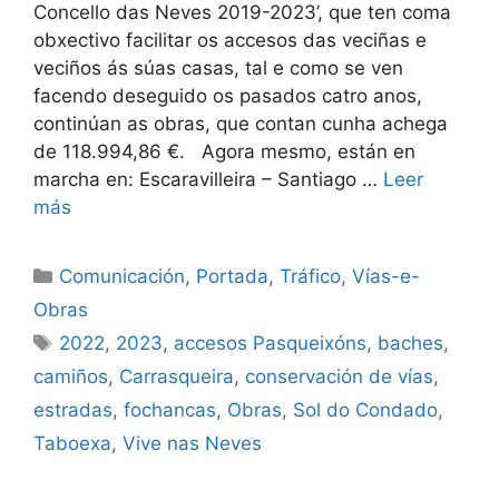
Concello das Neves 2019-2023’, que ten coma
obxectivo facilitar os accesos das veciñas e
veciños ás súas casas, tal e como se ven
facendo deseguido os pasados catro anos,
continúan as obras, que contan cunha achega
de 118.994,86 €. Agora mesmo, están en
marcha en: Escaravilleira – Santiago …
Leer
más
Comunicación
,
Portada
,
Tráfico
,
Vías-e-
Obras
2022
,
2023
,
accesos Pasqueixóns
,
baches
,
camiños
,
Carrasqueira
,
conservación de vías
,
estradas
,
fochancas
,
Obras
,
Sol do Condado
,
Taboexa
,
Vive nas Neves