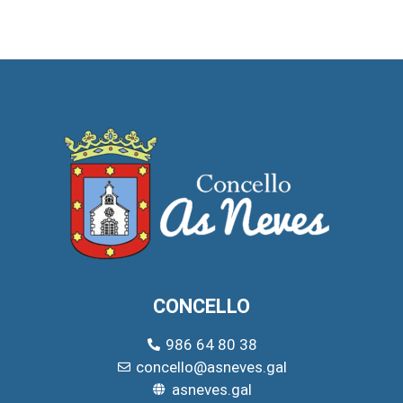
CONCELLO
986 64 80 38
concello@asneves.gal
asneves.gal