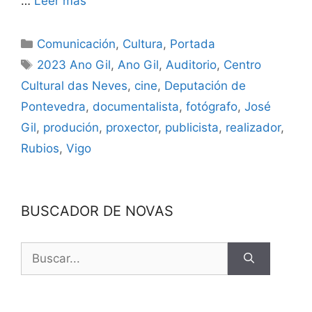
…
Leer más
Comunicación
,
Cultura
,
Portada
2023 Ano Gil
,
Ano Gil
,
Auditorio
,
Centro
Cultural das Neves
,
cine
,
Deputación de
Pontevedra
,
documentalista
,
fotógrafo
,
José
Gil
,
produción
,
proxector
,
publicista
,
realizador
,
Rubios
,
Vigo
BUSCADOR DE NOVAS