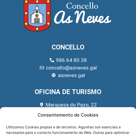
CONCELLO
986 64 80 38
concello@asneves.gal
asneves.gal
OFICINA DE TURISMO
Marquesa do Pazo, 22
666 39 45 65
Consentemento de Cookies
turismo@asneves.gal
Utilizamos Cookies propias e de terceiros. Algunhas son esenciais e
necesarias para o correcto funcionamento da Web. Outras para optimizar