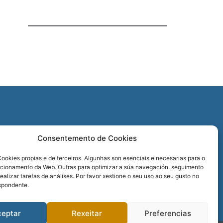
O
Consentemento de Cookies
REDES SOCIAIS
ookies propias e de terceiros. Algunhas son esenciais e necesarias para o
ncionamento da Web. Outras para optimizar a súa navegación, seguimento
realizar tarefas de análises. Por favor xestione o seu uso ao seu gusto no
spondente.
ceptar
Rexeitar
Preferencias