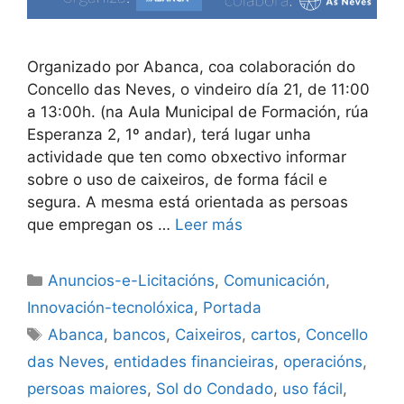
Organizado por Abanca, coa colaboración do
Concello das Neves, o vindeiro día 21, de 11:00
a 13:00h. (na Aula Municipal de Formación, rúa
Esperanza 2, 1º andar), terá lugar unha
actividade que ten como obxectivo informar
sobre o uso de caixeiros, de forma fácil e
segura. A mesma está orientada as persoas
que empregan os …
Leer más
Anuncios-e-Licitacións
,
Comunicación
,
Innovación-tecnolóxica
,
Portada
Abanca
,
bancos
,
Caixeiros
,
cartos
,
Concello
das Neves
,
entidades financieiras
,
operacións
,
persoas maiores
,
Sol do Condado
,
uso fácil
,