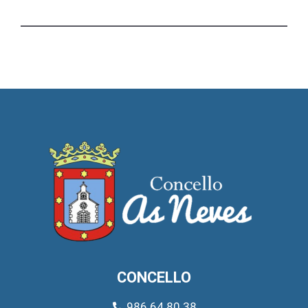
CONCELLO
986 64 80 38