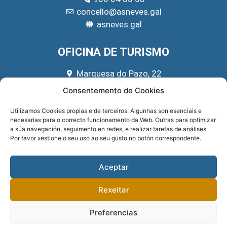
concello@asneves.gal
asneves.gal
OFICINA DE TURISMO
Marquesa do Pazo, 22
666 39 45 65
Consentemento de Cookies
turismo@asneves.gal
Utilizamos Cookies propias e de terceiros. Algunhas son esenciais e
necesarias para o correcto funcionamento da Web. Outras para optimizar
REDES SOCIAIS
a súa navegación, seguimento en redes, e realizar tarefas de análises.
Por favor xestione o seu uso ao seu gusto no botón correspondente.
Aceptar
Rexeitar
Preferencias
Sitio implementado por
GNOMIO SOLUCIONES WEB
. Financiado pola