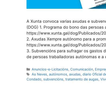
A Xunta convoca varias axudas e subvenció
(DOG) 1. Programa do bono das persoas
https://www.xunta.gal/dog/Publicados
2. Axudas Xempre autónomo para a prom
https://www.xunta.gal/dog/Publicados
3. Subvencións para sufragar os gastos 
de persoas traballadoras autónomas e a 
Anuncios-e-Licitacións
,
Comunicación
,
Empre
As Neves
,
autónomos
,
axudas
,
diario Oficial d
Condado
,
subvencións
,
tratamento de augas
,
Viv