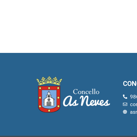
CON
98
co
as