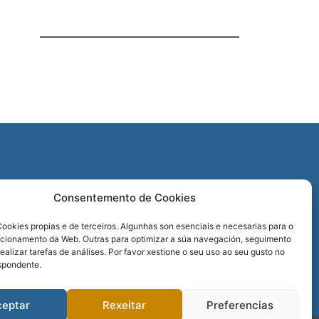
O
Consentemento de Cookies
REDES SOCIAIS
ookies propias e de terceiros. Algunhas son esenciais e necesarias para o
ncionamento da Web. Outras para optimizar a súa navegación, seguimento
realizar tarefas de análises. Por favor xestione o seu uso ao seu gusto no
spondente.
ceptar
Rexeitar
Preferencias