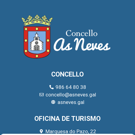
CONCELLO
986 64 80 38
concello@asneves.gal
asneves.gal
OFICINA DE TURISMO
Marquesa do Pazo, 22