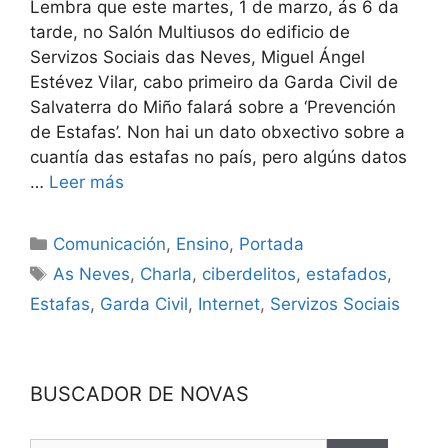
Lembra que este martes, 1 de marzo, ás 6 da
tarde, no Salón Multiusos do edificio de
Servizos Sociais das Neves, Miguel Ángel
Estévez Vilar, cabo primeiro da Garda Civil de
Salvaterra do Miño falará sobre a ‘Prevención
de Estafas’. Non hai un dato obxectivo sobre a
cuantía das estafas no país, pero algúns datos
…
Leer más
Comunicación
,
Ensino
,
Portada
As Neves
,
Charla
,
ciberdelitos
,
estafados
,
Estafas
,
Garda Civil
,
Internet
,
Servizos Sociais
BUSCADOR DE NOVAS