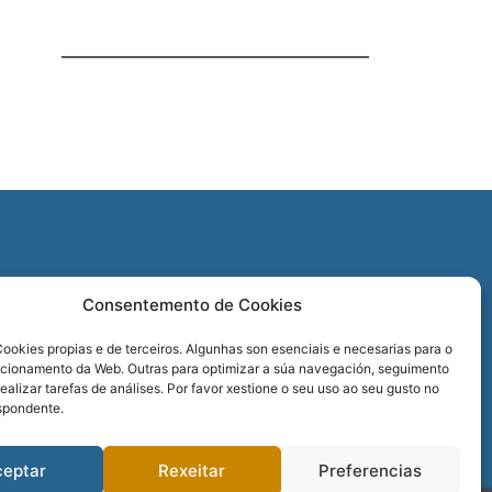
O
Consentemento de Cookies
REDES SOCIAIS
ookies propias e de terceiros. Algunhas son esenciais e necesarias para o
ncionamento da Web. Outras para optimizar a súa navegación, seguimento
realizar tarefas de análises. Por favor xestione o seu uso ao seu gusto no
spondente.
ceptar
Rexeitar
Preferencias