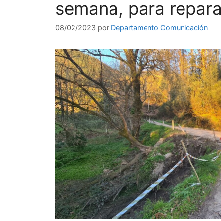
semana, para repara
08/02/2023
por
Departamento Comunicación