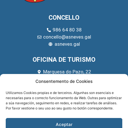
CONCELLO
986 64 80 38
concello@asneves.gal
asneves.gal
OFICINA DE TURISMO
Marquesa do Pazo, 22
666 39 45 65
Consentemento de Cookies
turismo@asneves.gal
Utilizamos Cookies propias e de terceiros. Algunhas son esenciais e
necesarias para o correcto funcionamento da Web. Outras para optimizar
REDES SOCIAIS
a súa navegación, seguimento en redes, e realizar tarefas de análises.
Por favor xestione o seu uso ao seu gusto no botón correspondente.
Aceptar