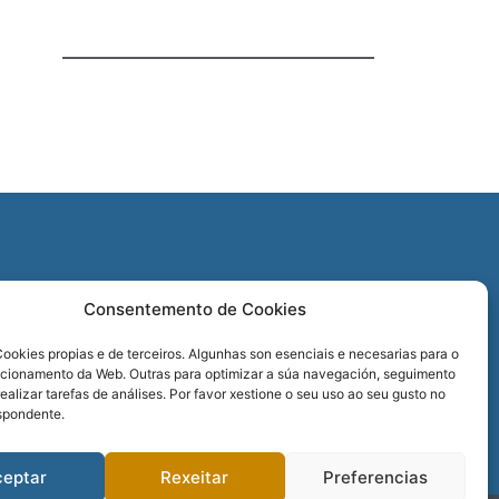
O
Consentemento de Cookies
REDES SOCIAIS
ookies propias e de terceiros. Algunhas son esenciais e necesarias para o
ncionamento da Web. Outras para optimizar a súa navegación, seguimento
realizar tarefas de análises. Por favor xestione o seu uso ao seu gusto no
spondente.
ceptar
Rexeitar
Preferencias