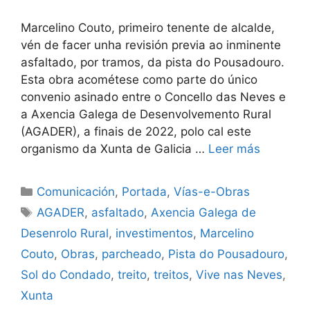
Marcelino Couto, primeiro tenente de alcalde,
vén de facer unha revisión previa ao inminente
asfaltado, por tramos, da pista do Pousadouro.
Esta obra acométese como parte do único
convenio asinado entre o Concello das Neves e
a Axencia Galega de Desenvolvemento Rural
(AGADER), a finais de 2022, polo cal este
organismo da Xunta de Galicia …
Leer más
Comunicación
,
Portada
,
Vías-e-Obras
AGADER
,
asfaltado
,
Axencia Galega de
Desenrolo Rural
,
investimentos
,
Marcelino
Couto
,
Obras
,
parcheado
,
Pista do Pousadouro
,
Sol do Condado
,
treito
,
treitos
,
Vive nas Neves
,
Xunta