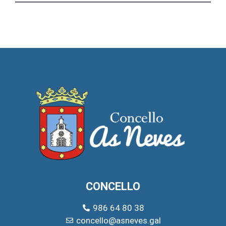
CONCELLO
986 64 80 38
concello@asneves.gal