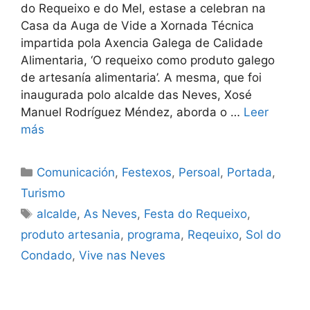
do Requeixo e do Mel, estase a celebran na
Casa da Auga de Vide a Xornada Técnica
impartida pola Axencia Galega de Calidade
Alimentaria, ‘O requeixo como produto galego
de artesanía alimentaria’. A mesma, que foi
inaugurada polo alcalde das Neves, Xosé
Manuel Rodríguez Méndez, aborda o …
Leer
más
Comunicación
,
Festexos
,
Persoal
,
Portada
,
Turismo
alcalde
,
As Neves
,
Festa do Requeixo
,
produto artesania
,
programa
,
Reqeuixo
,
Sol do
Condado
,
Vive nas Neves