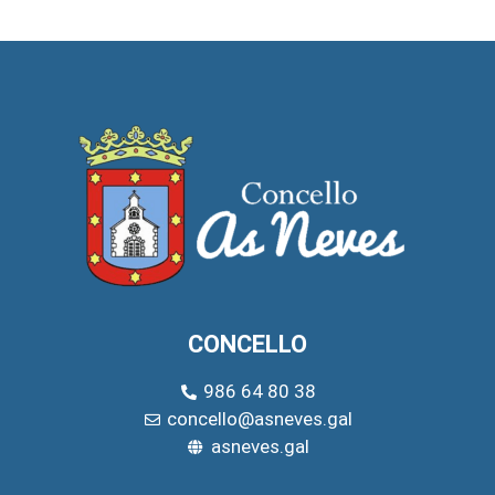
CONCELLO
986 64 80 38
concello@asneves.gal
asneves.gal