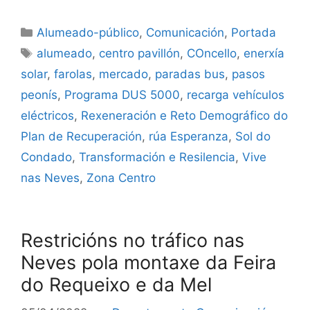
Alumeado-público
,
Comunicación
,
Portada
alumeado
,
centro pavillón
,
COncello
,
enerxía
solar
,
farolas
,
mercado
,
paradas bus
,
pasos
peonís
,
Programa DUS 5000
,
recarga vehículos
eléctricos
,
Rexeneración e Reto Demográfico do
Plan de Recuperación
,
rúa Esperanza
,
Sol do
Condado
,
Transformación e Resilencia
,
Vive
nas Neves
,
Zona Centro
Restricións no tráfico nas
Neves pola montaxe da Feira
do Requeixo e da Mel