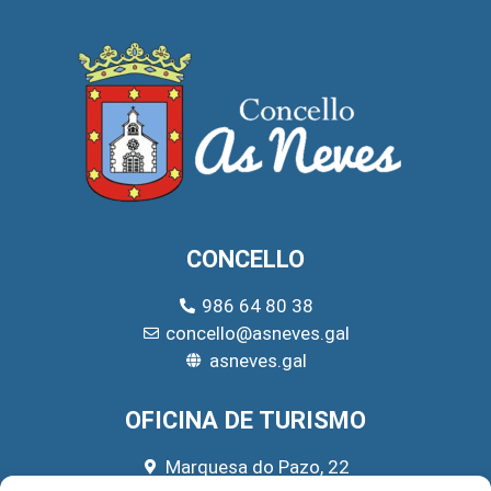
CONCELLO
986 64 80 38
concello@asneves.gal
asneves.gal
OFICINA DE TURISMO
Marquesa do Pazo, 22