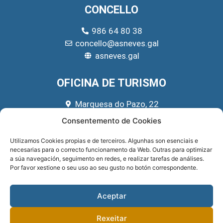
CONCELLO
986 64 80 38
concello@asneves.gal
asneves.gal
OFICINA DE TURISMO
Marquesa do Pazo, 22
666 39 45 65
Consentemento de Cookies
turismo@asneves.gal
Utilizamos Cookies propias e de terceiros. Algunhas son esenciais e
necesarias para o correcto funcionamento da Web. Outras para optimizar
REDES SOCIAIS
a súa navegación, seguimento en redes, e realizar tarefas de análises.
Por favor xestione o seu uso ao seu gusto no botón correspondente.
Aceptar
Rexeitar