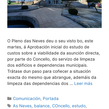
O Pleno das Neves deu o seu visto bo, este
martes, á Aprobación inicial do estudo de
custos sobre a viabilidade da asunción directa,
por parte do Concello, do servizo de limpeza
dos edificios e dependencias municipais.
Trátase dun paso para coñecer a situación
exacta do mesmo que abrangue, ademáis da
limpeza das dependencias dos …
Leer más
Comunicación
,
Portada
As Neves
,
balance
,
COncello
,
estudo
,