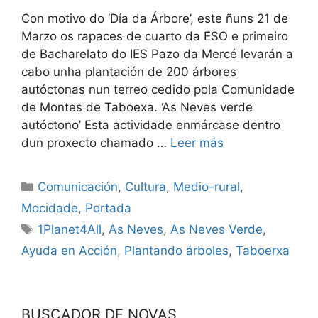
Con motivo do ‘Día da Árbore’, este ñuns 21 de
Marzo os rapaces de cuarto da ESO e primeiro
de Bacharelato do IES Pazo da Mercé levarán a
cabo unha plantación de 200 árbores
autóctonas nun terreo cedido pola Comunidade
de Montes de Taboexa. ‘As Neves verde
autóctono’ Esta actividade enmárcase dentro
dun proxecto chamado …
Leer más
Comunicación
,
Cultura
,
Medio-rural
,
Mocidade
,
Portada
1Planet4All
,
As Neves
,
As Neves Verde
,
Ayuda en Acción
,
Plantando árboles
,
Taboerxa
BUSCADOR DE NOVAS