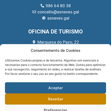
986 64 80 38
concello@asneves.gal
asneves.gal
OFICINA DE TURISMO
Marquesa do Pazo, 22
666 39 45 65
Consentemento de Cookies
turismo@asneves.gal
Utilizamos Cookies propias e de terceiros. Algunhas son esenciais e
necesarias para o correcto funcionamento da Web. Outras para optimizar
REDES SOCIAIS
a súa navegación, seguimento en redes, e realizar tarefas de análises.
Por favor xestione o seu uso ao seu gusto no botón correspondente.
Aceptar
Rexeitar
Preferencias