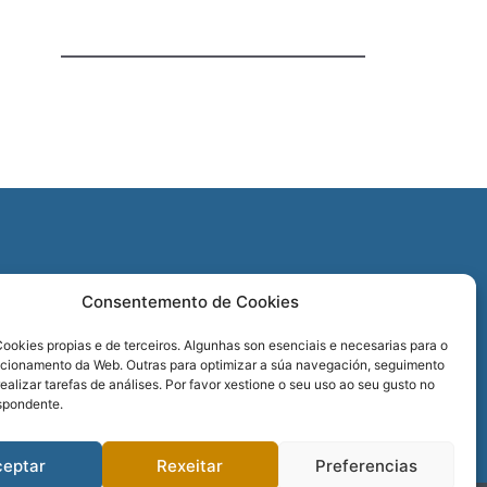
O
Consentemento de Cookies
REDES SOCIAIS
ookies propias e de terceiros. Algunhas son esenciais e necesarias para o
ncionamento da Web. Outras para optimizar a súa navegación, seguimento
realizar tarefas de análises. Por favor xestione o seu uso ao seu gusto no
spondente.
ceptar
Rexeitar
Preferencias