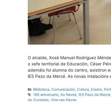
O alcalde, Xosé Manuel Rodríguez Méndez,
o xefe territorial de Educación, Céser Pére
ademáis foi alumna do centro, asistiron 
IES Pazo da Mercé. As novas intalacións 
Biblioteca
,
Comunicación
,
Cultura
,
Ensino
,
Por
185 aniversario
,
As Neves
,
IES Pazo da Mercé
do Condado
,
Vive nas Neves