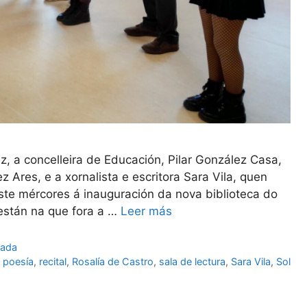
 a concelleira de Educación, Pilar González Casa,
z Ares, e a xornalista e escritora Sara Vila, quen
este mércores á inauguración da nova biblioteca do
están na que fora a …
Leer más
tada
,
poesía
,
recital
,
Rosalía de Castro
,
sala de lectura
,
Sara Vila
,
Sol