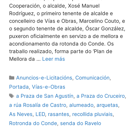
Cooperación, o alcalde, Xosé Manuel
Rodríguez, o primeiro tenente de alcalde e
concelleiro de Vías e Obras, Marcelino Couto, e
o segundo tenente de alcalde, Óscar González,
puxeron oficialmente en servizo a de mellora e
acondionamento da rotonda do Conde. Os
traballo realizado, forma parte do ‘Plan de
Mellora da …
Leer más
Anuncios-e-Licitacións
,
Comunicación
,
Portada
,
Vías-e-Obras
a Praza de San Agustín
,
a Praza do Cruceiro
,
a rúa Rosalía de Castro
,
alumeado
,
arquetas
,
As Neves
,
LED
,
rasantes
,
recollida pluviais
,
Rotronda do Conde
,
senda do Ravelo