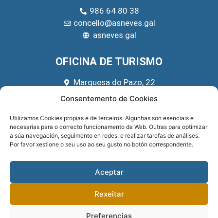
986 64 80 38
concello@asneves.gal
asneves.gal
OFICINA DE TURISMO
Marquesa do Pazo, 22
666 39 45 65
Consentemento de Cookies
turismo@asneves.gal
Utilizamos Cookies propias e de terceiros. Algunhas son esenciais e
necesarias para o correcto funcionamento da Web. Outras para optimizar
REDES SOCIAIS
a súa navegación, seguimento en redes, e realizar tarefas de análises.
Por favor xestione o seu uso ao seu gusto no botón correspondente.
Aceptar
Rexeitar
Preferencias