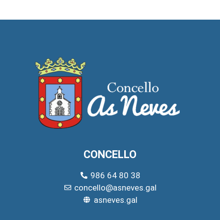
CONCELLO
986 64 80 38
concello@asneves.gal
asneves.gal