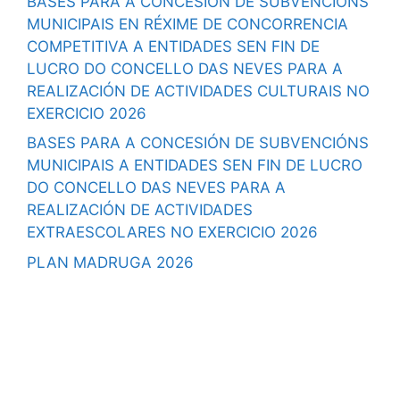
BASES PARA A CONCESIÓN DE SUBVENCIÓNS
MUNICIPAIS EN RÉXIME DE CONCORRENCIA
COMPETITIVA A ENTIDADES SEN FIN DE
LUCRO DO CONCELLO DAS NEVES PARA A
REALIZACIÓN DE ACTIVIDADES CULTURAIS NO
EXERCICIO 2026
BASES PARA A CONCESIÓN DE SUBVENCIÓNS
MUNICIPAIS A ENTIDADES SEN FIN DE LUCRO
DO CONCELLO DAS NEVES PARA A
REALIZACIÓN DE ACTIVIDADES
EXTRAESCOLARES NO EXERCICIO 2026
PLAN MADRUGA 2026