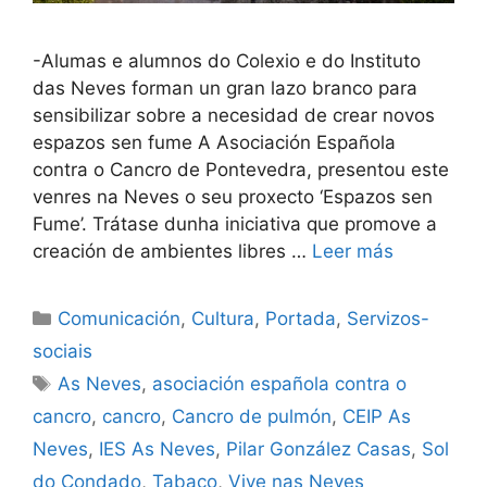
-Alumas e alumnos do Colexio e do Instituto
das Neves forman un gran lazo branco para
sensibilizar sobre a necesidad de crear novos
espazos sen fume A Asociación Española
contra o Cancro de Pontevedra, presentou este
venres na Neves o seu proxecto ‘Espazos sen
Fume’. Trátase dunha iniciativa que promove a
creación de ambientes libres …
Leer más
Comunicación
,
Cultura
,
Portada
,
Servizos-
sociais
As Neves
,
asociación española contra o
cancro
,
cancro
,
Cancro de pulmón
,
CEIP As
Neves
,
IES As Neves
,
Pilar González Casas
,
Sol
do Condado
,
Tabaco
,
Vive nas Neves