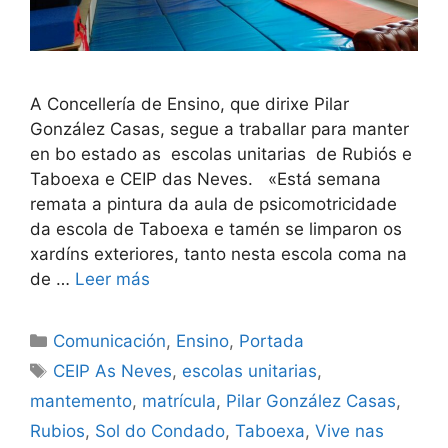
A Concellería de Ensino, que dirixe Pilar
González Casas, segue a traballar para manter
en bo estado as escolas unitarias de Rubiós e
Taboexa e CEIP das Neves. «Está semana
remata a pintura da aula de psicomotricidade
da escola de Taboexa e tamén se limparon os
xardíns exteriores, tanto nesta escola coma na
de …
Leer más
Comunicación
,
Ensino
,
Portada
CEIP As Neves
,
escolas unitarias
,
mantemento
,
matrícula
,
Pilar González Casas
,
Rubios
,
Sol do Condado
,
Taboexa
,
Vive nas