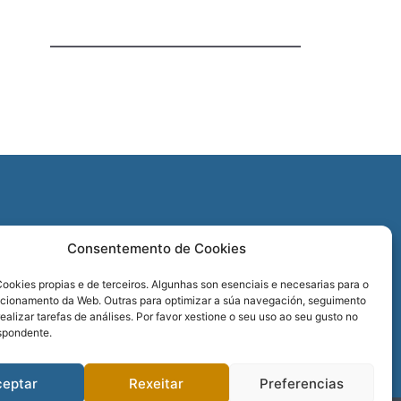
O
Consentemento de Cookies
REDES SOCIAIS
ookies propias e de terceiros. Algunhas son esenciais e necesarias para o
ncionamento da Web. Outras para optimizar a súa navegación, seguimento
realizar tarefas de análises. Por favor xestione o seu uso ao seu gusto no
spondente.
ceptar
Rexeitar
Preferencias