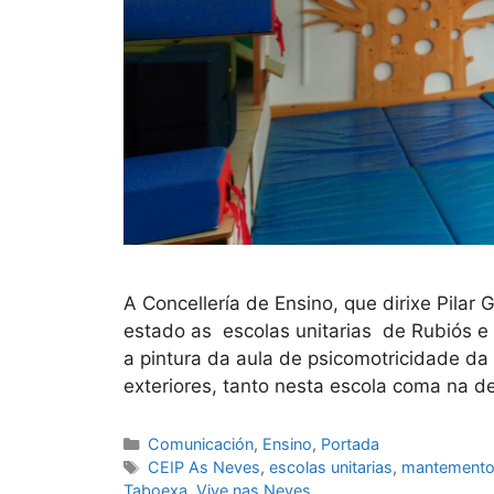
A Concellería de Ensino, que dirixe Pilar
estado as escolas unitarias de Rubiós 
a pintura da aula de psicomotricidade da
exteriores, tanto nesta escola coma na 
Comunicación
,
Ensino
,
Portada
CEIP As Neves
,
escolas unitarias
,
mantement
Taboexa
,
Vive nas Neves