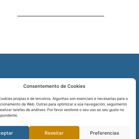
O
Consentemento de Cookies
REDES SOCIAIS
ookies propias e de terceiros. Algunhas son esenciais e necesarias para o
ncionamento da Web. Outras para optimizar a súa navegación, seguimento
realizar tarefas de análises. Por favor xestione o seu uso ao seu gusto no
spondente.
ceptar
Rexeitar
Preferencias