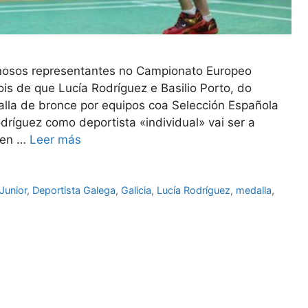
 nosos representantes no Campionato Europeo
s de que Lucía Rodríguez e Basilio Porto, do
lla de bronce por equipos coa Selección Española
dríguez como deportista «individual» vai ser a
 en …
Leer más
Junior
,
Deportista Galega
,
Galicia
,
Lucía Rodríguez
,
medalla
,