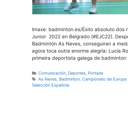
Imaxe: badminton.es/Éxito absoluto dos
Junior 2022 en Belgrado (#EJC22). Despoi
Badmintón As Neves, conseguiran a meda
agora toca outra enorme alegría: Lucía Ro
primeira deportista galega de badminton
Comunicación
,
Deportes
,
Portada
As Neves
,
Badminton
,
Campionato de Europa 
Selección Española