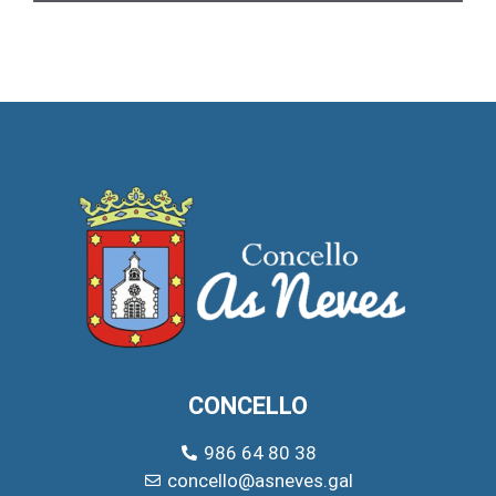
CONCELLO
986 64 80 38
concello@asneves.gal