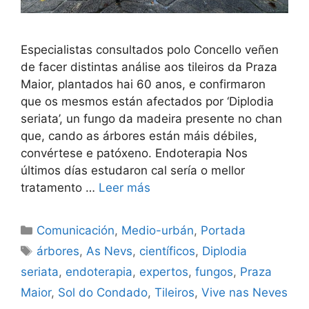
Especialistas consultados polo Concello veñen
de facer distintas análise aos tileiros da Praza
Maior, plantados hai 60 anos, e confirmaron
que os mesmos están afectados por ‘Diplodia
seriata’, un fungo da madeira presente no chan
que, cando as árbores están máis débiles,
convértese e patóxeno. Endoterapia Nos
últimos días estudaron cal sería o mellor
tratamento …
Leer más
Comunicación
,
Medio-urbán
,
Portada
árbores
,
As Nevs
,
científicos
,
Diplodia
seriata
,
endoterapia
,
expertos
,
fungos
,
Praza
Maior
,
Sol do Condado
,
Tileiros
,
Vive nas Neves